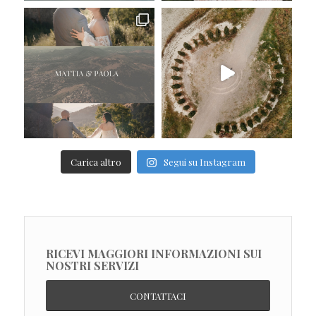
Carica altro
Segui su Instagram
RICEVI MAGGIORI INFORMAZIONI SUI
NOSTRI SERVIZI
CONTATTACI