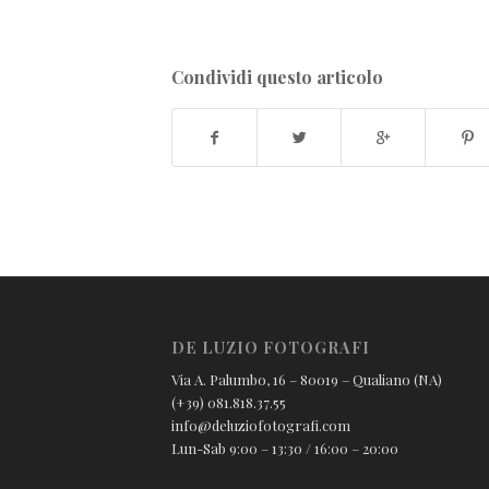
Condividi questo articolo
DE LUZIO FOTOGRAFI
Via A. Palumbo, 16 – 80019 – Qualiano (NA)
(+39) 081.818.37.55
info@deluziofotografi.com
Lun-Sab 9:00 – 13:30 / 16:00 – 20:00