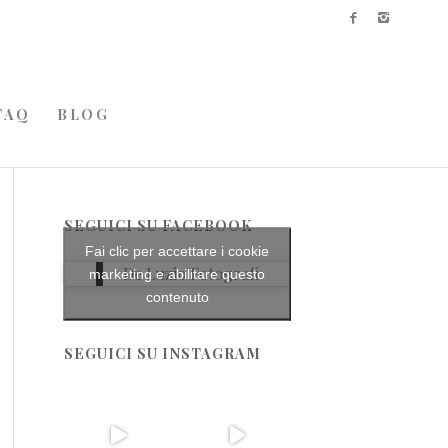
FAQ
BLOG
SEGUICI SU FACEBOOK
Fai clic per accettare i cookie
De Luzio Fotografi
marketing e abilitare questo
contenuto
SEGUICI SU INSTAGRAM