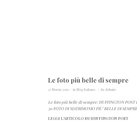
Le foto più belle di sempre
/
/
27 Marzo 2019
in
Blog Italiano
da
deluzio
Le foto più belle di sempre: HUFFINGTON POS
30 FOTO DI MATRIMONIO PIU’ BELLE DI SEMPRE
LEGGI L’ARTICOLO SU HUFFINGTON POST