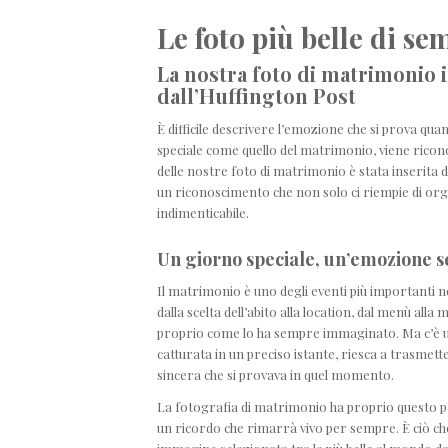
Le foto più belle di se
La nostra foto di matrimonio i
dall’Huffington Post
È difficile descrivere l’emozione che si prova q
speciale come quello del matrimonio, viene ricono
delle nostre foto di matrimonio è stata inserita d
un riconoscimento che non solo ci riempie di org
indimenticabile.
Un giorno speciale, un’emozione 
Il matrimonio è uno degli eventi più importanti ne
dalla scelta dell’abito alla location, dal menù all
proprio come lo ha sempre immaginato. Ma c’è un
catturata in un preciso istante, riesca a trasmett
sincera che si provava in quel momento.
La fotografia di matrimonio ha proprio questo 
un ricordo che rimarrà vivo per sempre. È ciò c